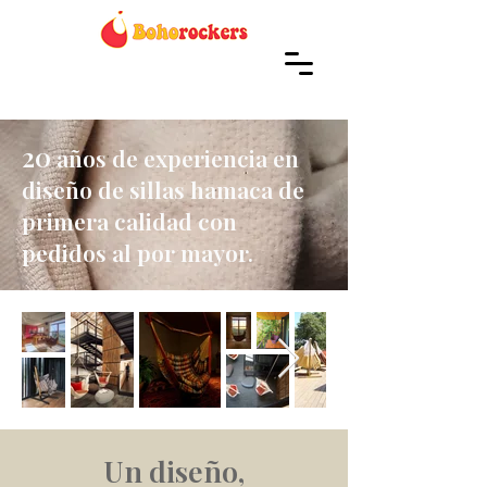
desde 2002
20
años de experiencia en
diseño de sillas hamaca de
primera calidad con
pedidos al por mayor.
Un diseño,