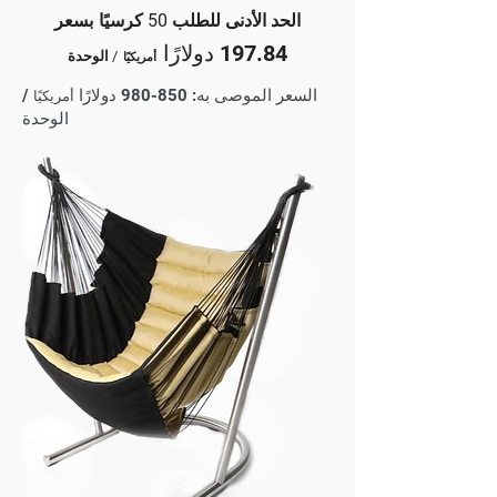
الحد الأدنى للطلب 50 كرسيًا
بسعر
197.84 دولارًا
/ الوحدة
أمريكيًا
السعر الموصى به: 850-980 دولارًا
/
أمريكيًا
الوحدة